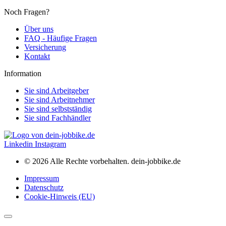
Noch Fragen?
Über uns
FAQ - Häufige Fragen
Versicherung
Kontakt
Information
Sie sind Arbeitgeber
Sie sind Arbeitnehmer
Sie sind selbstständig
Sie sind Fachhändler
Linkedin
Instagram
© 2026 Alle Rechte vorbehalten. dein-jobbike.de
Impressum
Datenschutz
Cookie-Hinweis (EU)