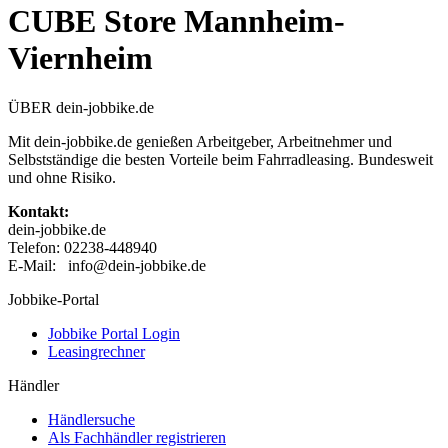
CUBE Store Mannheim-
Viernheim
ÜBER dein-jobbike.de
Mit dein-jobbike.de genießen Arbeitgeber, Arbeitnehmer und
Selbstständige die besten Vorteile beim Fahrradleasing. Bundesweit
und ohne Risiko.
Kontakt:
dein-jobbike.de
Telefon: 02238-448940
E-Mail: info@dein-jobbike.de
Jobbike-Portal
Jobbike Portal Login
Leasingrechner
Händler
Händlersuche
Als Fachhändler registrieren